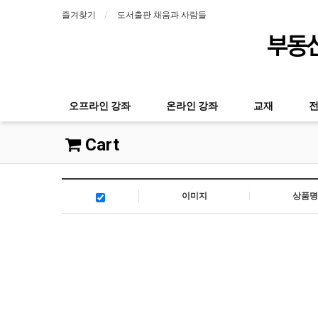
즐겨찾기
도서출판 채움과 사람들
부동산
오프라인 강좌
온라인 강좌
교재
Cart
이미지
상품명