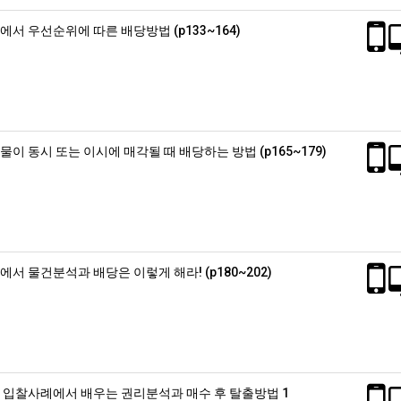
서 우선순위에 따른 배당방법 (p133~164)
이 동시 또는 이시에 매각될 때 배당하는 방법 (p165~179)
서 물건분석과 배당은 이렇게 해라! (p180~202)
 입찰사례에서 배우는 권리분석과 매수 후 탈출방법 1