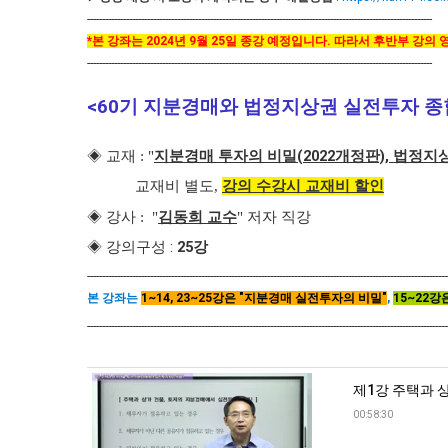
-------------------------------------------------------------------------------------------------------------------
*본 강좌는 2024년 9월 25일 종강 예정입니다. 따라서 후반부 강
-------------------------------------------------------------------------------------------------------------------
<60기 지분경매와 법정지상권 실전투자 종합
지분경매 투자의 비밀(2022개정판), 법정지
◈
교재
: "
강의 수강시 교재비 할인
교재비 별도,
김동희 교수
◈ 강사 : "
" 저자 직강
◈ 강의구성 :
25강
------------------------------------------------------------------------------------------------------------------------
본 강좌는
1~14, 23~25강은 "지분경매 실전투자의 비밀"
,
15~22강
------------------------------------------------------------------------------------------------------------------------
제1강 주택과 
00:58:30