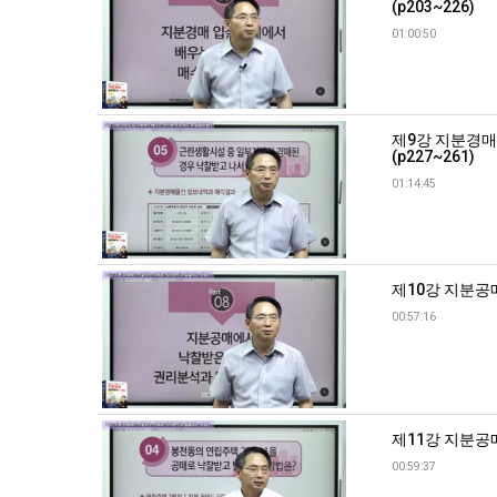
(p203~226)
01:00:50
제9강 지분경매
(p227~261)
01:14:45
제10강 지분공매
00:57:16
제11강 지분공매
00:59:37