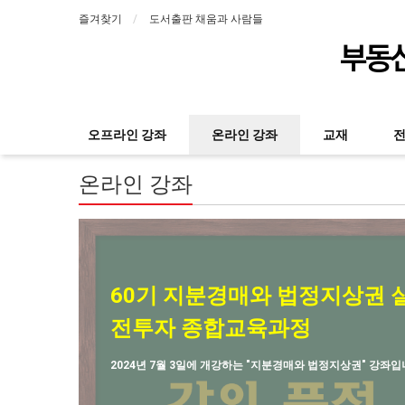
즐겨찾기
도서출판 채움과 사람들
부동산
오프라인 강좌
온라인 강좌
교재
온라인 강좌
60기 지분경매와 법정지상권 
전투자 종합교육과정
2024년 7월 3일에 개강하는 "지분경매와 법정지상권" 강좌입