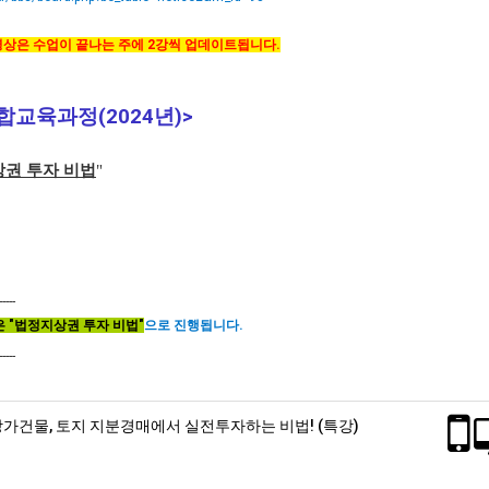
의 영상은 수업이 끝나는 주에 2강씩 업데이트됩니다.
교육과정(2024년)>
상권 투자 비법
"
-----
은 "법정지상권 투자 비법"
으로 진행됩니다.
-----
상가건물, 토지 지분경매에서 실전투자하는 비법!​ (특강)