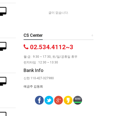
글이 없습니다.
CS Center
+
02.534.4112~3
월-금 : 9:30 ~ 17:30, 토/일/공휴일 휴무
런치타임 : 12:30 ~ 13:30
Bank Info
신한 110-427-327980
예금주 김동희