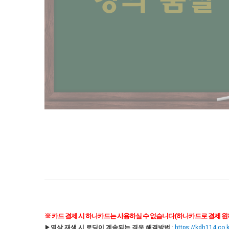
※ 카드 결제 시 하나카드는 사용하실 수 없습니다(하나카드로 결제 원하시
▶
영상 재생 시 로딩이 계속되는 경우 해결방법
:
https://kdh114.co.