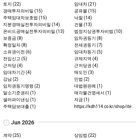
토지 (22)
임대차 (21)
경매투자의비밀 (15)
공유물 (15)
주택임대차보호법 (15)
낙찰 (14)
지분경매실전투자의비밀 (14)
건물 (13)
온비드공매실전투자의비밀 (13)
법정지상권투자비법 (10)
보증금 (8)
임차권등기 (8)
확정일자 (8)
전세권등기 (7)
소유권이전 (6)
임대차등기 (5)
전입신고 (5)
규제지역 (4)
근저당 (4)
근저당권 (4)
임대차기간 (4)
매도인 (3)
강남 (2)
민법 (2)
임차권등기명령 (2)
대법원판례 (1)
말소기준권리 (1)
매각물건명세서 (1)
셀러파이낸싱 (1)
자금 (1)
주택담보대출 (1)
https://kdh114.co.kr/shop/item.php?it_id=1775011508&ca_id=40 (1)
Jun 2026
계약 (25)
상임법 (22)