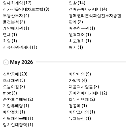
임대차계약 (17)
입찰 (14)
상가건물임대차보호법 (8)
경매공매아카데미 (4)
부동산투자 (4)
경매권리분석과실전투자종합교육과정 (3)
물건분석 (3)
판례 (3)
계약해지권 (1)
매수청구권 (1)
연체 (1)
원격제어 (1)
차임 (1)
최고절차 (1)
컴퓨터원격제어 (1)
해지 (1)
May 2026
신탁공매 (20)
배당이의 (9)
조세채권 (5)
가압류 (4)
오늘아침 (3)
채움과사람들 (3)
mbc (3)
공매경매아카데미 (2)
순환흡수배당 (2)
최우선변제 (2)
가압류배당 (1)
경공매 (1)
배당절차 (1)
배당표이의 (1)
신탁재산공매 (1)
유체동산 (1)
임차인대항력 (1)