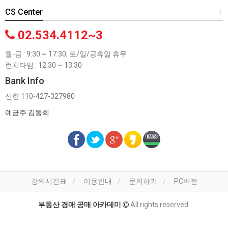
CS Center
+
02.534.4112~3
월-금 : 9:30 ~ 17:30, 토/일/공휴일 휴무
런치타임 : 12:30 ~ 13:30
Bank Info
신한 110-427-327980
예금주 김동희
강의시간표
이용안내
문의하기
PC버전
부동산 경매 공매 아카데미
All rights reserved.