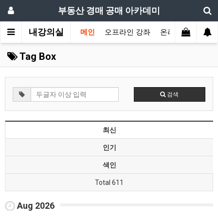
부동산 경매 공매 아카데미
내강의실
메인
오프라인 강좌
온라인 강좌
교
Tag Box
검색
최신
인기
색인
Total 611
Aug 2026